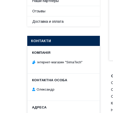
Наши партнеры
Отзывы
Доставка и оплата
КОНТАКТИ
інтернет-магазин "SimaTech"
С
Олександр
С
С
К
Н