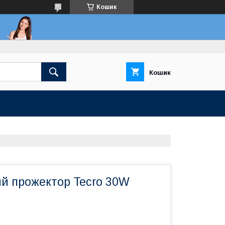
Кошик
Кошик
ий прожектор Tecro 30W