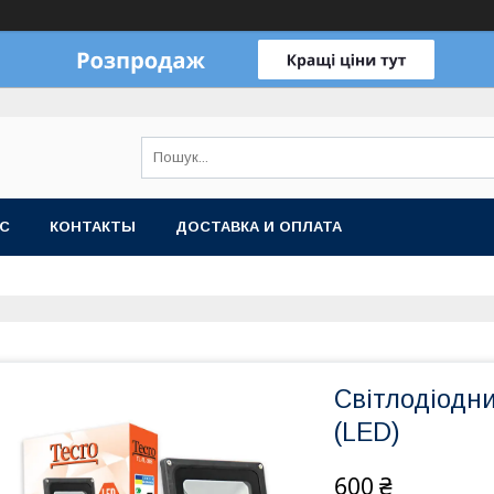
АС
КОНТАКТЫ
ДОСТАВКА И ОПЛАТА
Світлодіодн
(LED)
600 ₴