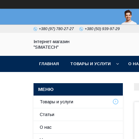
+380 (97) 780-27-27
+380 (50) 939-97-29
Інтернет-магазин
"SIMATECH"
ГЛАВНАЯ
ТОВАРЫ И УСЛУГИ
О Н
Товары и услуги
Статьи
О нас