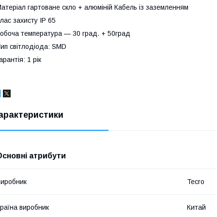
атеріал гартоване скло + алюміній Кабель із заземленням
лас захисту IP 65
обоча температура — 30 град. + 50град
ип світлодіода: SMD
арантія: 1 рік
арактеристики
Основні атрибути
иробник
Tecro
раїна виробник
Китай