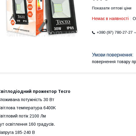
Показати оптові ціни
Немає в наявності
О
+380 (97) 780-27-27
повернення товару п
Світлодіодний прожектор Tecro
поживана потужність 30 Вт
вітлова температура 6400K
вітловий потік 2100 Лм
ут освітлення 160 градусів.
апруга 185-240 В